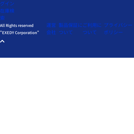
グイン
在庫検
索
運営
製品保証に
ご利用に
プライバシー
All Rights reserved
会社
ついて
ついて
ポリシー
"EXEDY Corporation"