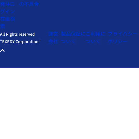
発注ロ
の不具合
グイン
在庫検
索
運営
製品保証に
ご利用に
プライバシー
All Rights reserved
会社
ついて
ついて
ポリシー
"EXEDY Corporation"