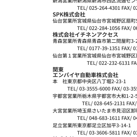
新潟営業所
新潟県新潟市西区流通センター
TEL/ 025-264-4301
FAX/ 0
SPK株式会社
仙台営業所
宮城県仙台市宮城野区扇町5
TEL/ 022-284-1056
FAX/ 0
株式会社イチネンアクセス
青森営業所
青森県青森市第二問屋町3-2
TEL/ 0177-39-1351
FAX/ 0
仙台第１営業所
宮城県仙台市宮城野区扇
TEL/ 022-232-6131
FA
関東
エンパイヤ自動車株式会社
本 社
東京都中央区八丁堀2-23-1
TEL/ 03-3555-6000
FAX/ 03-35
宇都宮営業所
栃木県宇都宮市大和1-2-
TEL/ 028-645-2131
FAX/
大宮営業所
埼玉県さいたま市見沼区卸町
TEL/ 048-683-1611
FAX/ 0
足立営業所
東京都足立区加平3-14-1
TEL/ 03-3606-5811
FAX/ 0