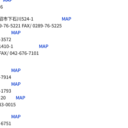
56
市下石川524-1
MAP
9-76-5221
FAX/ 0289-76-5225
MAP
-3572
10-1
MAP
FAX/ 042-676-7101
MAP
-7914
MAP
-1793
20
MAP
83-0015
MAP
-6751