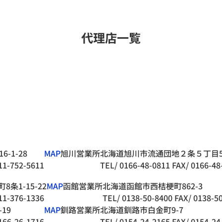
代理店一覧
-1-28
MAP
旭川営業所
北海道旭川市流通団地２条５丁目5
11-752-5611
TEL/ 0166-48-0811
FAX/ 0166-48
条1-15-22
MAP
函館営業所
北海道函館市西桔梗町862-3
11-376-1336
TEL/ 0138-50-8400
FAX/ 0138-5
19
MAP
釧路営業所
北海道釧路市白金町9-7
166-26-1716
TEL/ 0154-24-2165
FAX/ 0154-24