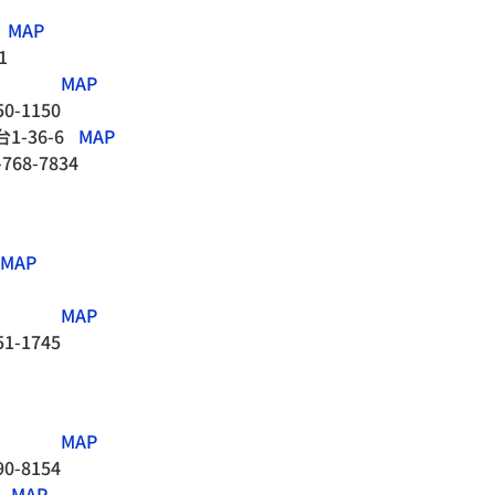
MAP
1
MAP
50-1150
-36-6
MAP
-768-7834
MAP
MAP
51-1745
MAP
90-8154
MAP