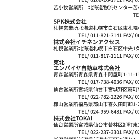
苫小牧営業所 北海道物流センター
苫
TE
SPK株式会社
札幌営業所
北海道札幌市白石区東札幌4条
TEL/ 011-821-3141
FAX/ 0
株式会社イチネンアクセス
札幌営業所
北海道札幌市白石区中央1条
TEL/ 011-817-1111
FAX/ 0
東北
エンパイヤ自動車株式会社
青森営業所
青森県青森市問屋町1-11-1
TEL/ 017-738-4036
FAX/ 0
仙台営業所
宮城県仙台市宮城野区扇町5
TEL/ 022-782-2226
FAX/ 0
郡山営業所
福島県郡山市喜久田町卸1-2
TEL/ 024-959-6481
FAX/ 0
株式会社TOKAI
仙台営業所
宮城県仙台市若林区卸町東1-
TEL/ 022-237-3301
FAX/ 0