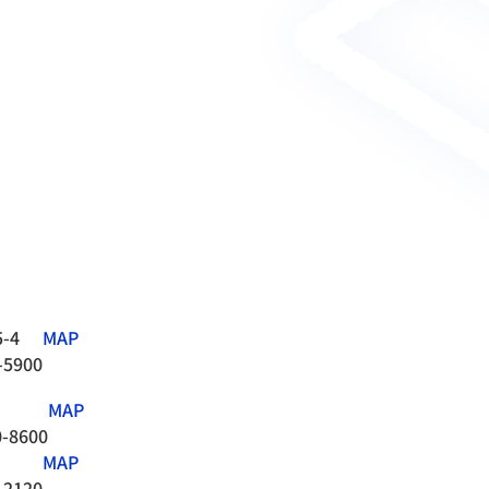
-4
MAP
-5900
MAP
0-8600
MAP
-2120