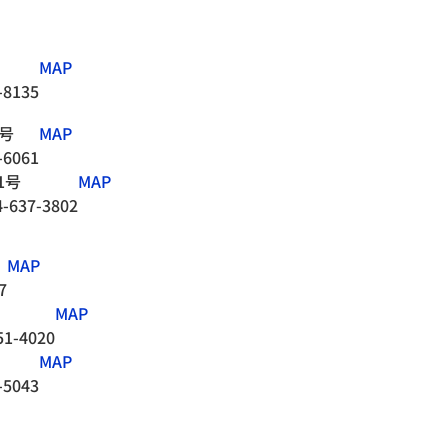
MAP
-8135
号
MAP
-6061
1号
MAP
4-637-3802
MAP
7
MAP
51-4020
MAP
-5043