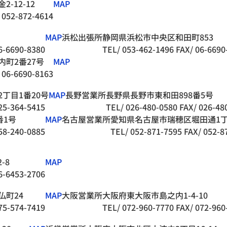
-12-12
MAP
 052-872-4614
MAP
浜松出張所
静岡県浜松市中央区和田町853
6-6690-8380
TEL/ 053-462-1496
FAX/ 06-6690
町2番27号
MAP
 06-6690-8163
丁目1番20号
MAP
長野営業所
長野県長野市東和田898番5号
25-364-5415
TEL/ 026-480-0580
FAX/ 026-48
番1号
MAP
名古屋営業所
愛知県名古屋市瑞穂区堀田通1丁
58-240-0885
TEL/ 052-871-7595
FAX/ 052-8
-8
MAP
6-6453-2706
仏町24
MAP
大阪営業所
大阪府東大阪市島之内1-4-10
75-574-7419
TEL/ 072-960-7770
FAX/ 072-960