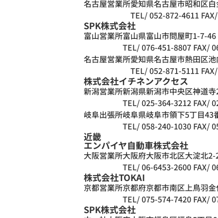
名古屋営業所
愛知県名古屋市昭和区白金2
TEL/ 052-872-4611
FAX/
SPK株式会社
富山営業所
富山県富山市問屋町1-7-46
TEL/ 076-451-8807
FAX/ 0
名古屋営業所
愛知県名古屋市熱田区池内
TEL/ 052-871-5111
FAX/
株式会社イチネンアクセス
新潟営業所
新潟県新潟市中央区神道寺2
TEL/ 025-364-3212
FAX/ 0
岐阜出張所
岐阜県岐阜市領下5丁目43
TEL/ 058-240-1030
FAX/ 0
近畿
エンパイヤ自動車株式会社
大阪営業所
大阪府大阪市北区大淀北2-2
TEL/ 06-6453-2600
FAX/ 0
株式会社TOKAI
京都営業所
京都府京都市南区上鳥羽金
TEL/ 075-574-7420
FAX/ 0
SPK株式会社