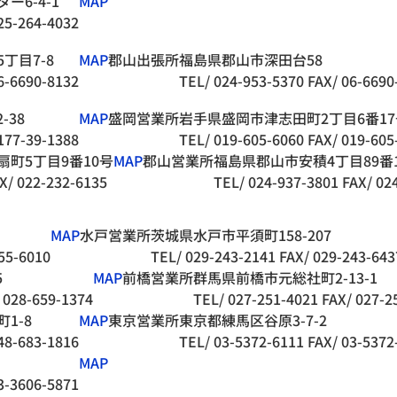
6-4-1
MAP
25-264-4032
丁目7-8
MAP
郡山出張所
福島県郡山市深田台58
6-6690-8132
TEL/ 024-953-5370
FAX/ 06-6690
-38
MAP
盛岡営業所
岩手県盛岡市津志田町2丁目6番17
177-39-1388
TEL/ 019-605-6060
FAX/ 019-605
町5丁目9番10号
MAP
郡山営業所
福島県郡山市安積4丁目89番
X/ 022-232-6135
TEL/ 024-937-3801
FAX/ 02
MAP
水戸営業所
茨城県水戸市平須町158-207
55-6010
TEL/ 029-243-2141
FAX/ 029-243-643
5
MAP
前橋営業所
群馬県前橋市元総社町2-13-1
 028-659-1374
TEL/ 027-251-4021
FAX/ 027-2
1-8
MAP
東京営業所
東京都練馬区谷原3-7-2
48-683-1816
TEL/ 03-5372-6111
FAX/ 03-5372
MAP
3-3606-5871